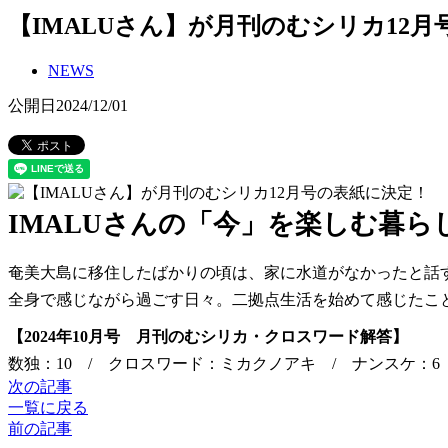
【IMALUさん】が月刊のむシリカ12
NEWS
公開日
2024/12/01
IMALUさんの「今」を楽しむ暮ら
奄美大島に移住したばかりの頃は、家に水道がなかったと話す
全身で感じながら過ごす日々。二拠点生活を始めて感じたこ
【2024年10
月号 月刊のむシリカ・クロスワード解答】
数独：10 / クロスワード：ミカクノアキ / ナンスケ：
次の記事
一覧に戻る
前の記事