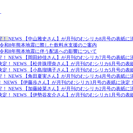
NEWS
【中山雅史さん】が月刊のむシリカ8月号の表紙に
令和8年熊本地震に際した飲料水支援のご案内
令和8年熊本地震に伴う配送への影響について
NEWS
【岡田紗佳さん】が月刊のむシリカ7月号の表紙に
NEWS
【松井珠理奈さん】が月刊のむシリカ6月号の表
NEWS
【小島瑠璃子さん】が月刊のむシリカ5月号の表
NEWS
【角田夏実さん】が月刊のむシリカ4月号の表紙に
NEWS
【伊藤歩さん】が月刊のむシリカ3月号の表紙に決定
NEWS
【加藤綾菜さん】が月刊のむシリカ2月号の表紙に
NEWS
【伊勢谷友介さん】が月刊のむシリカ1月号の表