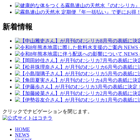
新着情報
NEWS
NEWS
クリックでナビゲーションを閉じます。
HOME
NEWS