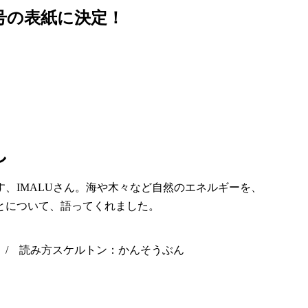
月号の表紙に決定！
し
、IMALUさん。海や木々など自然のエネルギーを、
とについて、語ってくれました。
6 / 読み方スケルトン：かんそうぶん