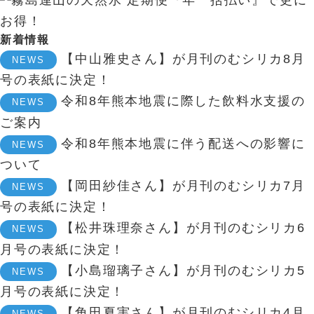
新着情報
【中山雅史さん】が月刊のむシリカ8月
NEWS
号の表紙に決定！
令和8年熊本地震に際した飲料水支援の
NEWS
ご案内
令和8年熊本地震に伴う配送への影響に
NEWS
ついて
【岡田紗佳さん】が月刊のむシリカ7月
NEWS
号の表紙に決定！
【松井珠理奈さん】が月刊のむシリカ6
NEWS
月号の表紙に決定！
【小島瑠璃子さん】が月刊のむシリカ5
NEWS
月号の表紙に決定！
【角田夏実さん】が月刊のむシリカ4月
NEWS