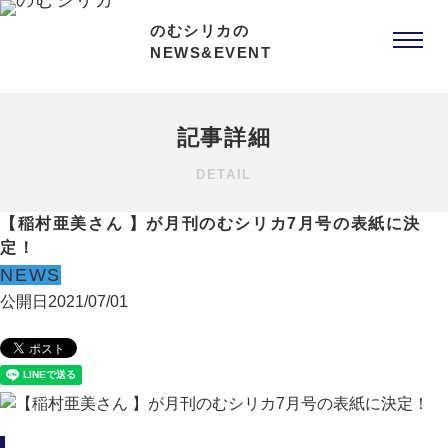
のむシリカの
NEWS&EVENT
記事詳細
DETAIL
【稲村亜美さん 】が月刊のむシリカ7月号の表紙に決
定！
NEWS
公開日
2021/07/01