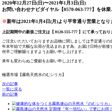
2020年12月27日(日)〜2021年1月3日(日)
お問い合わせナビダイヤル【0570-063-777】を
※
新年は2021年1月4日(月)より平常通り営業とな
上記期間中の新規ご注文は【 0120-555-777 】にて承ってお
ご注文いただいておりますお品物に関しましては予定通りの
年末年始で大幅な出荷が見込まれます為、お届け日時が前後
何卒ご理解賜りますようお願い申し上げます。
来年も変わらぬご愛顧をお願い申し上げます。
極選市場【霧島天然水のむシリカ】
次の記事
一覧に戻る
前の記事