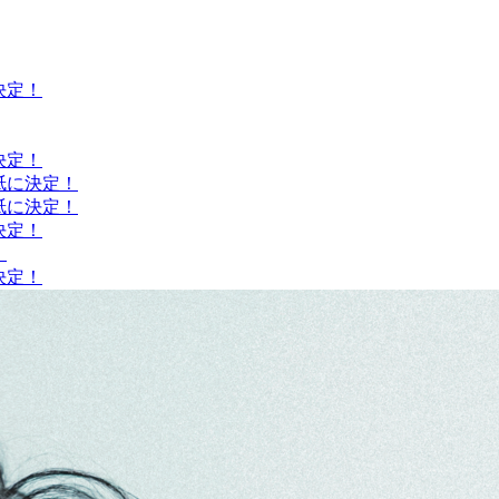
決定！
決定！
紙に決定！
紙に決定！
決定！
！
決定！