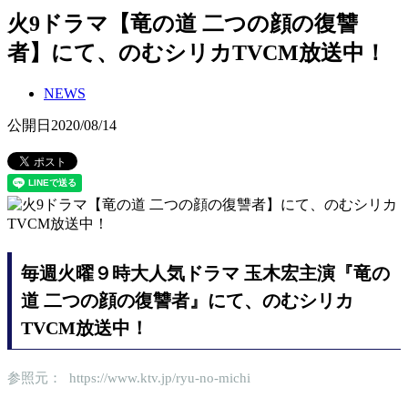
火9ドラマ【竜の道 二つの顔の復讐
者】にて、のむシリカTVCM放送中！
NEWS
公開日
2020/08/14
毎週火曜９時大人気ドラマ 玉木宏主演『竜の
道 二つの顔の復讐者』にて、のむシリカ
TVCM放送中！
参照元： https://www.ktv.jp/ryu-no-michi