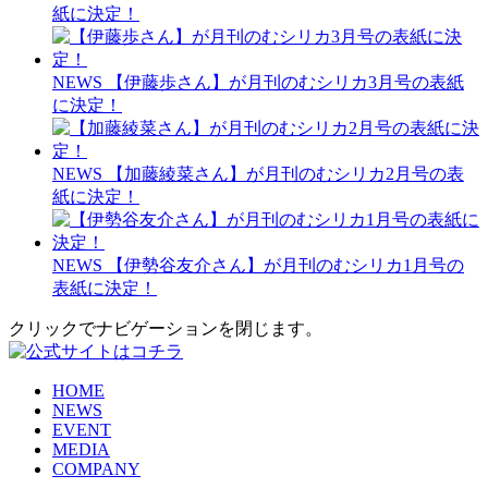
紙に決定！
NEWS
【伊藤歩さん】が月刊のむシリカ3月号の表紙
に決定！
NEWS
【加藤綾菜さん】が月刊のむシリカ2月号の表
紙に決定！
NEWS
【伊勢谷友介さん】が月刊のむシリカ1月号の
表紙に決定！
クリックでナビゲーションを閉じます。
HOME
NEWS
EVENT
MEDIA
COMPANY