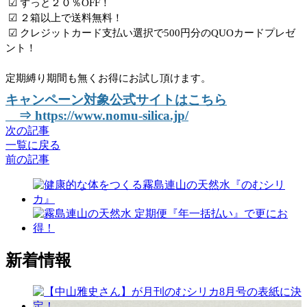
☑ ずっと２０％OFF！
☑ ２箱以上で送料無料！
☑ クレジットカード支払い選択で500円分のQUOカードプレゼ
ント！
定期縛り期間も無くお得にお試し頂けます。
キャンペーン対象公式サイトはこちら
⇒ https://www.nomu-silica.jp/
次の記事
一覧に戻る
前の記事
新着情報