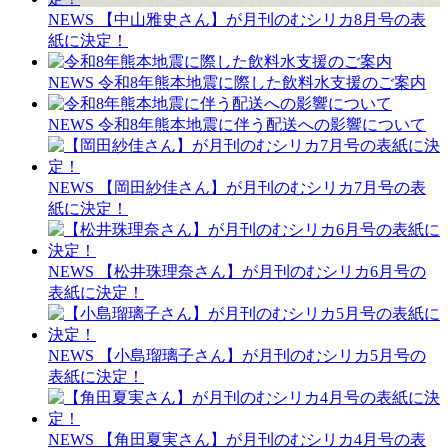
NEWS
【中山雅史さん】が月刊のむシリカ8月号の表
紙に決定！
NEWS
令和8年熊本地震に際した飲料水支援のご案内
NEWS
令和8年熊本地震に伴う配送への影響について
NEWS
【岡田紗佳さん】が月刊のむシリカ7月号の表
紙に決定！
NEWS
【松井珠理奈さん】が月刊のむシリカ6月号の
表紙に決定！
NEWS
【小島瑠璃子さん】が月刊のむシリカ5月号の
表紙に決定！
NEWS
【角田夏実さん】が月刊のむシリカ4月号の表