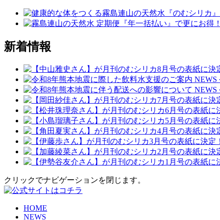
新着情報
NEWS
NEWS
クリックでナビゲーションを閉じます。
HOME
NEWS