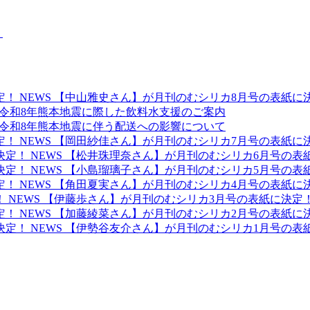
NEWS
【中山雅史さん】が月刊のむシリカ8月号の表紙に
令和8年熊本地震に際した飲料水支援のご案内
令和8年熊本地震に伴う配送への影響について
NEWS
【岡田紗佳さん】が月刊のむシリカ7月号の表紙に
NEWS
【松井珠理奈さん】が月刊のむシリカ6月号の表
NEWS
【小島瑠璃子さん】が月刊のむシリカ5月号の表
NEWS
【角田夏実さん】が月刊のむシリカ4月号の表紙に
NEWS
【伊藤歩さん】が月刊のむシリカ3月号の表紙に決定
NEWS
【加藤綾菜さん】が月刊のむシリカ2月号の表紙に
NEWS
【伊勢谷友介さん】が月刊のむシリカ1月号の表