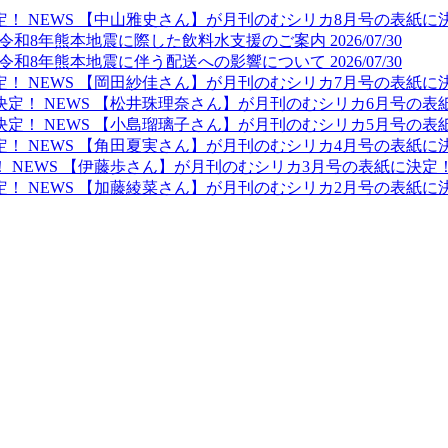
NEWS
【中山雅史さん】が月刊のむシリカ8月号の表紙に
令和8年熊本地震に際した飲料水支援のご案内
2026/07/30
令和8年熊本地震に伴う配送への影響について
2026/07/30
NEWS
【岡田紗佳さん】が月刊のむシリカ7月号の表紙に
NEWS
【松井珠理奈さん】が月刊のむシリカ6月号の表
NEWS
【小島瑠璃子さん】が月刊のむシリカ5月号の表
NEWS
【角田夏実さん】が月刊のむシリカ4月号の表紙に
NEWS
【伊藤歩さん】が月刊のむシリカ3月号の表紙に決定
NEWS
【加藤綾菜さん】が月刊のむシリカ2月号の表紙に