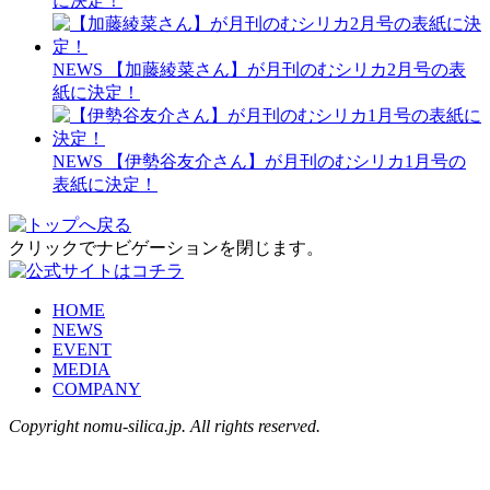
に決定！
NEWS
【加藤綾菜さん】が月刊のむシリカ2月号の表
紙に決定！
NEWS
【伊勢谷友介さん】が月刊のむシリカ1月号の
表紙に決定！
クリックでナビゲーションを閉じます。
HOME
NEWS
EVENT
MEDIA
COMPANY
Copyright nomu-silica.jp. All rights reserved.