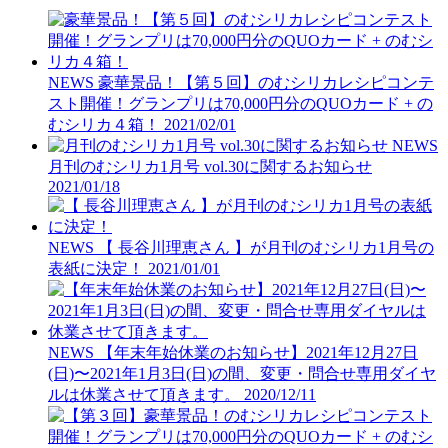
NEWS
豪華景品！【第５回】のむシリカレシピコンテ
スト開催！グランプリは70,000円分のQUOカード + の
むシリカ４箱！
2021/02/01
NEWS
月刊のむシリカ1月号 vol.30に関するお知らせ
2021/01/18
NEWS
【 長谷川理恵さん 】が月刊のむシリカ1月号の
表紙に決定！
2021/01/01
NEWS
【年末年始休業のお知らせ】2021年12月27日
(日)〜2021年1月3日(日)の間、変更・問合せ専用ダイヤ
ルは休業させて頂きます。
2020/12/11