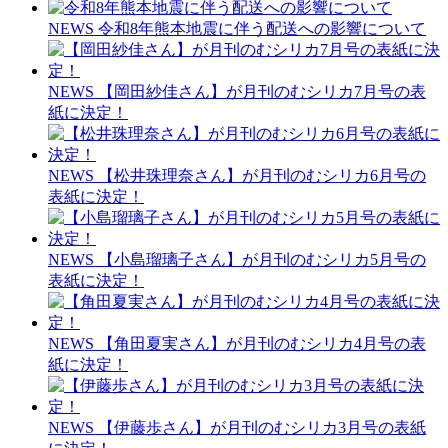
NEWS
令和8年熊本地震に伴う配送への影響について
NEWS
【岡田紗佳さん】が月刊のむシリカ7月号の表
紙に決定！
NEWS
【松井珠理奈さん】が月刊のむシリカ6月号の
表紙に決定！
NEWS
【小島瑠璃子さん】が月刊のむシリカ5月号の
表紙に決定！
NEWS
【角田夏実さん】が月刊のむシリカ4月号の表
紙に決定！
NEWS
【伊藤歩さん】が月刊のむシリカ3月号の表紙