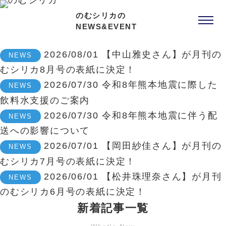
のむシリカの
NEWS&EVENT
2026/08/01
【中山雅史さん】が月刊の
NEWS
むシリカ8月号の表紙に決定！
2026/07/30
令和8年熊本地震に際した
NEWS
飲料水支援のご案内
2026/07/30
令和8年熊本地震に伴う配
NEWS
送への影響について
2026/07/01
【岡田紗佳さん】が月刊の
NEWS
むシリカ7月号の表紙に決定！
2026/06/01
【松井珠理奈さん】が月刊
NEWS
のむシリカ6月号の表紙に決定！
新着記事一覧