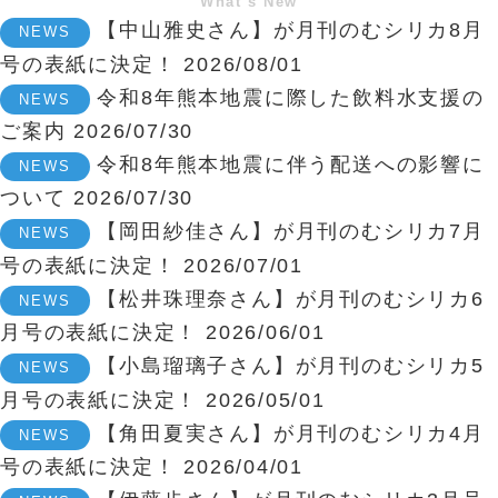
What’s New
【中山雅史さん】が月刊のむシリカ8月
NEWS
号の表紙に決定！
2026/08/01
令和8年熊本地震に際した飲料水支援の
NEWS
ご案内
2026/07/30
令和8年熊本地震に伴う配送への影響に
NEWS
ついて
2026/07/30
【岡田紗佳さん】が月刊のむシリカ7月
NEWS
号の表紙に決定！
2026/07/01
【松井珠理奈さん】が月刊のむシリカ6
NEWS
月号の表紙に決定！
2026/06/01
【小島瑠璃子さん】が月刊のむシリカ5
NEWS
月号の表紙に決定！
2026/05/01
【角田夏実さん】が月刊のむシリカ4月
NEWS
号の表紙に決定！
2026/04/01