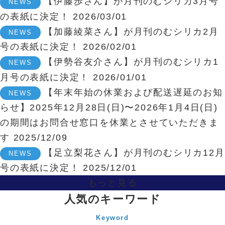
【伊藤歩さん】が月刊のむシリカ3月号
NEWS
の表紙に決定！
2026/03/01
【加藤綾菜さん】が月刊のむシリカ2月
NEWS
号の表紙に決定！
2026/02/01
【伊勢谷友介さん】が月刊のむシリカ1
NEWS
月号の表紙に決定！
2026/01/01
【年末年始の休業および配送遅延のお知
NEWS
らせ】2025年12月28日(日)〜2026年1月4日(日)
の期間はお問合せ窓口を休業とさせていただきま
す
2025/12/09
【足立梨花さん】が月刊のむシリカ12月
NEWS
号の表紙に決定！
2025/12/01
もっと見る
人気のキーワード
Keyword