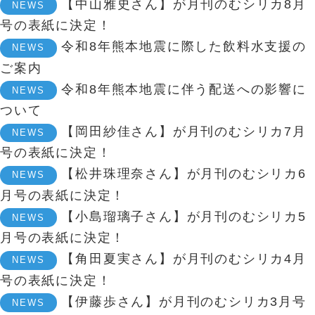
【中山雅史さん】が月刊のむシリカ8月
NEWS
号の表紙に決定！
令和8年熊本地震に際した飲料水支援の
NEWS
ご案内
令和8年熊本地震に伴う配送への影響に
NEWS
ついて
【岡田紗佳さん】が月刊のむシリカ7月
NEWS
号の表紙に決定！
【松井珠理奈さん】が月刊のむシリカ6
NEWS
月号の表紙に決定！
【小島瑠璃子さん】が月刊のむシリカ5
NEWS
月号の表紙に決定！
【角田夏実さん】が月刊のむシリカ4月
NEWS
号の表紙に決定！
【伊藤歩さん】が月刊のむシリカ3月号
NEWS