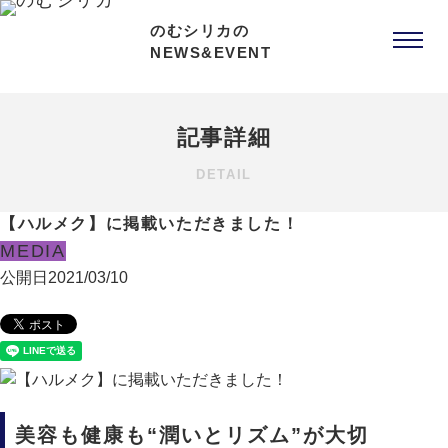
のむシリカの
NEWS&EVENT
記事詳細
DETAIL
【ハルメク】に掲載いただきました！
MEDIA
公開日
2021/03/10
美容も健康も“潤いとリズム”が大切