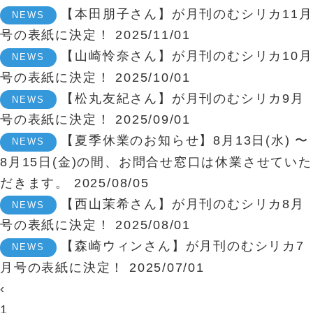
【本田朋子さん】が月刊のむシリカ11月
NEWS
号の表紙に決定！
2025/11/01
【山崎怜奈さん】が月刊のむシリカ10月
NEWS
号の表紙に決定！
2025/10/01
【松丸友紀さん】が月刊のむシリカ9月
NEWS
号の表紙に決定！
2025/09/01
【夏季休業のお知らせ】8月13日(水) 〜
NEWS
8月15日(金)の間、お問合せ窓口は休業させていた
だきます。
2025/08/05
【西山茉希さん】が月刊のむシリカ8月
NEWS
号の表紙に決定！
2025/08/01
【森崎ウィンさん】が月刊のむシリカ7
NEWS
月号の表紙に決定！
2025/07/01
‹
1