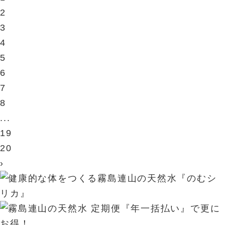
2
3
4
5
6
7
8
...
19
20
›