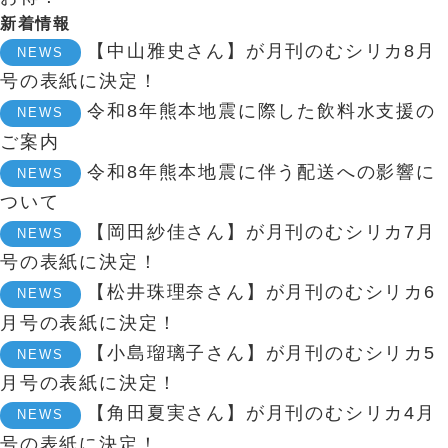
新着情報
【中山雅史さん】が月刊のむシリカ8月
NEWS
号の表紙に決定！
令和8年熊本地震に際した飲料水支援の
NEWS
ご案内
令和8年熊本地震に伴う配送への影響に
NEWS
ついて
【岡田紗佳さん】が月刊のむシリカ7月
NEWS
号の表紙に決定！
【松井珠理奈さん】が月刊のむシリカ6
NEWS
月号の表紙に決定！
【小島瑠璃子さん】が月刊のむシリカ5
NEWS
月号の表紙に決定！
【角田夏実さん】が月刊のむシリカ4月
NEWS
号の表紙に決定！