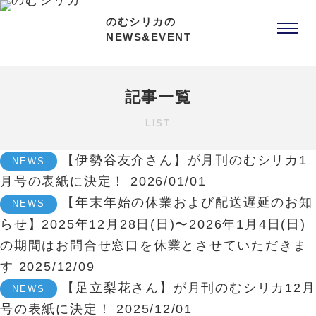
のむシリカの
NEWS&EVENT
記事一覧
LIST
【伊勢谷友介さん】が月刊のむシリカ1
NEWS
月号の表紙に決定！
2026/01/01
【年末年始の休業および配送遅延のお知
NEWS
らせ】2025年12月28日(日)〜2026年1月4日(日)
の期間はお問合せ窓口を休業とさせていただきま
す
2025/12/09
【足立梨花さん】が月刊のむシリカ12月
NEWS
号の表紙に決定！
2025/12/01